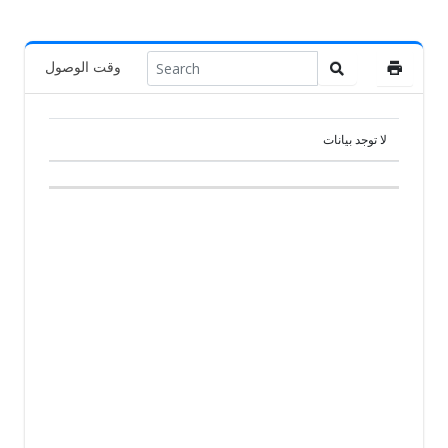
وقت الوصول
لا توجد بيانات
RANK
PIGEON
الدولة
المتسابق
الفريق
ت الوصول