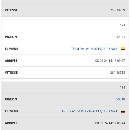
258.30939
177
42951
TEAM RH- WILMAR EQUIPO No.5
08.09.24 14:17:09.97
261.16933
176
50310
FREDY ACEVEDO ZAPATA EQUIPO No.1
08.09.24 14:17:05.44