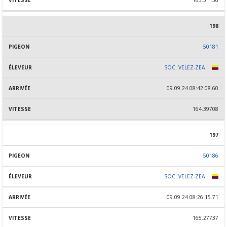
163.51156
198
50181
SOC. VELEZ-ZEA
09.09.24 08:42:08.60
164.39708
197
50186
SOC. VELEZ-ZEA
09.09.24 08:26:15.71
165.27737