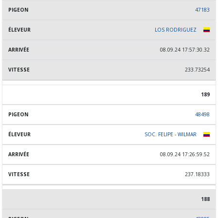
47183
LOS RODRIGUEZ
08.09.24 17:57:30.32
233.73254
189
48498
SOC. FELIPE - WILMAR
08.09.24 17:26:59.52
237.18333
188