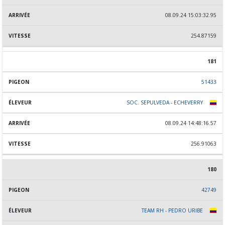
08.09.24 15:03:32.95
254.87159
181
51433
SOC. SEPULVEDA - ECHEVERRY
08.09.24 14:48:16.57
256.91063
180
42749
TEAM RH - PEDRO URIBE