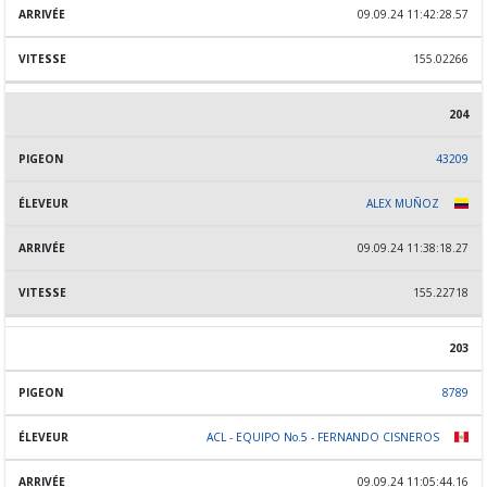
09.09.24 11:42:28.57
155.02266
204
43209
ALEX MUÑOZ
09.09.24 11:38:18.27
155.22718
203
8789
ACL - EQUIPO No.5 - FERNANDO CISNEROS
09.09.24 11:05:44.16