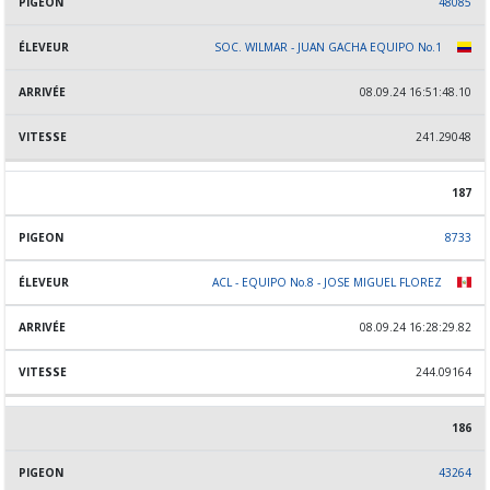
48085
SOC. WILMAR - JUAN GACHA EQUIPO No.1
08.09.24 16:51:48.10
241.29048
187
8733
ACL - EQUIPO No.8 - JOSE MIGUEL FLOREZ
08.09.24 16:28:29.82
244.09164
186
43264