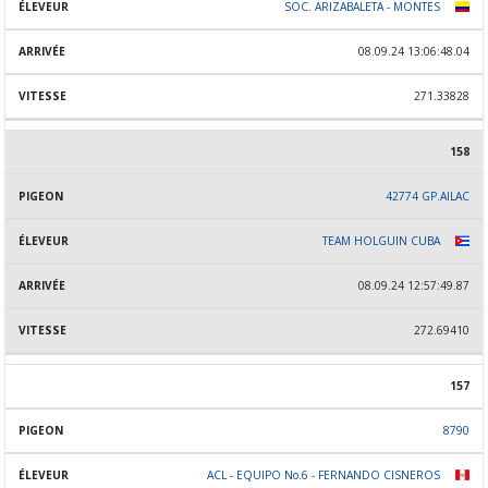
SOC. ARIZABALETA - MONTES
08.09.24 13:06:48.04
271.33828
158
42774 GP.AILAC
TEAM HOLGUIN CUBA
08.09.24 12:57:49.87
272.69410
157
8790
ACL - EQUIPO No.6 - FERNANDO CISNEROS