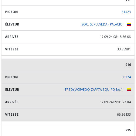
51423
SOC. SEPULVEDA - PALACIO
17.09.24 08:18:56.66
33.85981
216
50324
FREDY ACEVEDO ZAPATA EQUIPO No.1
12.09.24 09:01:27.84
66.96133
215