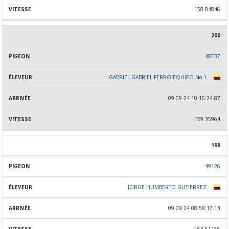
158.84846
200
48737
GABRIEL GABRIEL FERRO EQUIPO No.1
09.09.24 10:16:24.87
159.35964
199
49126
JORGE HUMBERTO GUTIERREZ
09.09.24 08:58:17.13