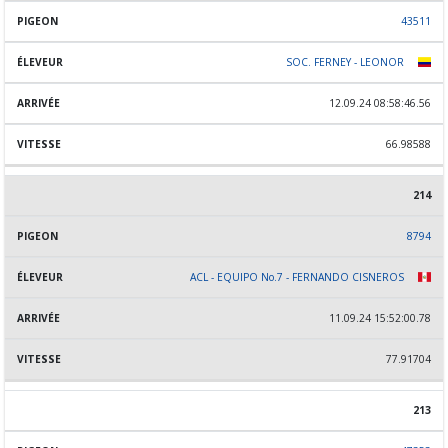
43511
SOC. FERNEY - LEONOR
12.09.24 08:58:46.56
66.98588
214
8794
ACL - EQUIPO No.7 - FERNANDO CISNEROS
11.09.24 15:52:00.78
77.91704
213