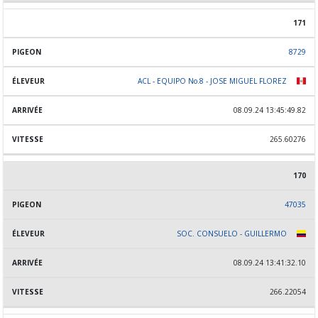
171
8729
ACL - EQUIPO No.8 - JOSE MIGUEL FLOREZ
08.09.24 13:45:49.82
265.60276
170
47035
SOC. CONSUELO - GUILLERMO
08.09.24 13:41:32.10
266.22054