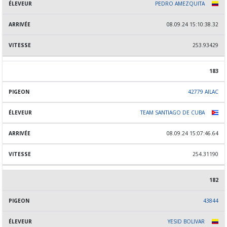
PEDRO AMEZQUITA
08.09.24 15:10:38.32
253.93429
183
42779 AILAC
TEAM SANTIAGO DE CUBA
08.09.24 15:07:46.64
254.31190
182
43844
YESID BOLIVAR