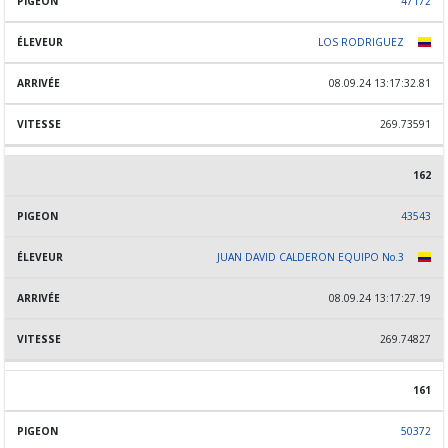
47172
LOS RODRIGUEZ
08.09.24 13:17:32.81
269.73591
162
43543
JUAN DAVID CALDERON EQUIPO No.3
08.09.24 13:17:27.19
269.74827
161
50372