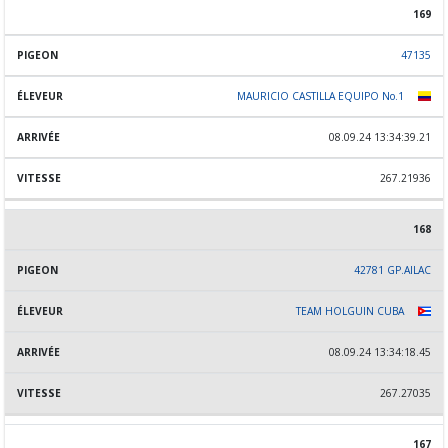
169
47135
MAURICIO CASTILLA EQUIPO No.1
08.09.24 13:34:39.21
267.21936
168
42781 GP.AILAC
TEAM HOLGUIN CUBA
08.09.24 13:34:18.45
267.27035
167