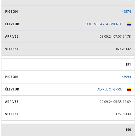
49874
SOC. MESA - SARMIENTO
09.09.24 07:07:54.78
169.76142
191
47994
ALFREDO FERRO
09.09.24 05:35:12.69
175.39139
190