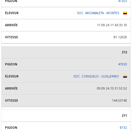
47353
SOC. ARIZABALETA - MONTES
11.09.24 11:43:33.10
81.12020
212
47033
SOC. CONSUELO - GUILLERMO
09.09.24 15:31:53.52
144.53740
211
8732