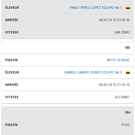
PABLO PEREZ LOPEZ EQUIPO No.1
08.09.24 15:53:58.45
248.35982
185
48770 GP.AILAC
GABRIEL GABRIEL FERRO EQUIPO No.3
08.09.24 15:21:32.15
252.50867
184
47435