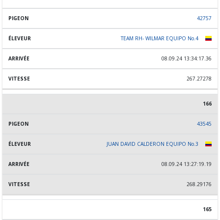
42757
TEAM RH- WILMAR EQUIPO No.4
08.09.24 13:34:17.36
267.27278
166
43545
JUAN DAVID CALDERON EQUIPO No.3
08.09.24 13:27:19.19
268.29176
165