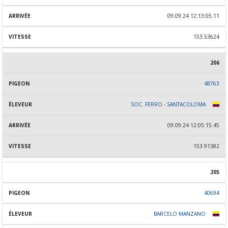
09.09.24 12:13:05.11
153.53624
206
48763
SOC. FERRO - SANTACOLOMA
09.09.24 12:05:15.45
153.91382
205
40694
BARCELO MANZANO