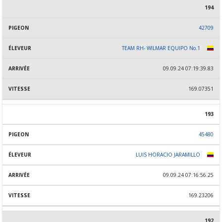
194
42709
TEAM RH- WILMAR EQUIPO No.1
09.09.24 07:19:39.83
169.07351
193
45480
LUIS HORACIO JARAMILLO
09.09.24 07:16:56.25
169.23206
192