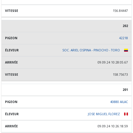
156.84447
202
42218
SOC. ARIEL OSPINA - PINOCHO - TORO
09.09.24 10:28:05.67
158.75673
201
40880 AILAC
JOSE MIGUEL FLOREZ
09.09.24 10:26:18.59