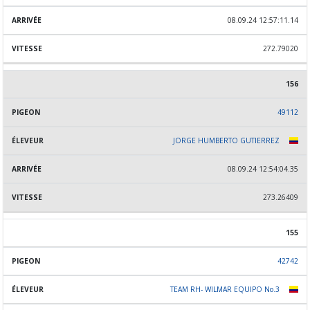
08.09.24 12:57:11.14
272.79020
156
49112
JORGE HUMBERTO GUTIERREZ
08.09.24 12:54:04.35
273.26409
155
42742
TEAM RH- WILMAR EQUIPO No.3