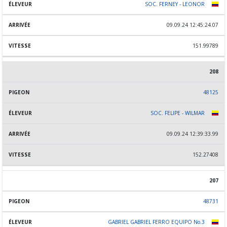
SOC. FERNEY - LEONOR
09.09.24 12:45:24.07
151.99789
208
48125
SOC. FELIPE - WILMAR
09.09.24 12:39:33.99
152.27408
207
48731
GABRIEL GABRIEL FERRO EQUIPO No.3