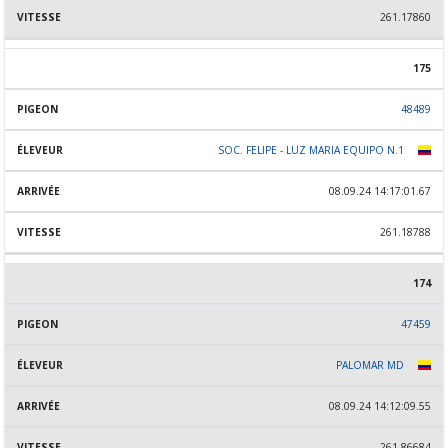
261.17860
175
48489
SOC. FELIPE - LUZ MARIA EQUIPO N.1
08.09.24 14:17:01.67
261.18788
174
47459
PALOMAR MD
08.09.24 14:12:09.55
261.86684