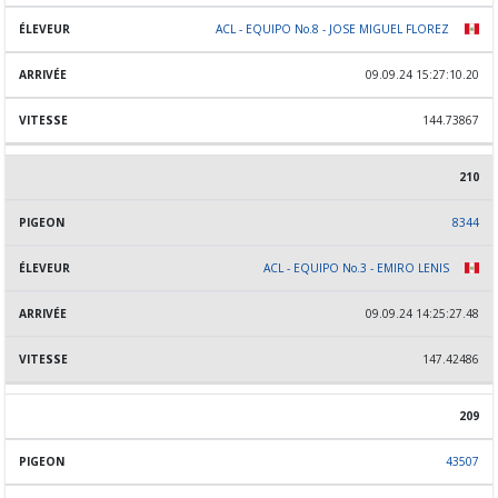
ACL - EQUIPO No.8 - JOSE MIGUEL FLOREZ
09.09.24 15:27:10.20
144.73867
210
8344
ACL - EQUIPO No.3 - EMIRO LENIS
09.09.24 14:25:27.48
147.42486
209
43507