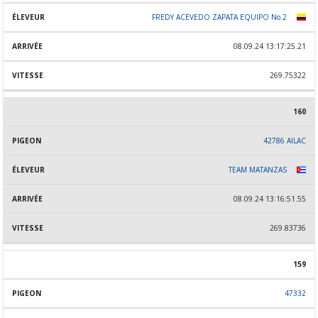
FREDY ACEVEDO ZAPATA EQUIPO No.2
08.09.24 13:17:25.21
269.75322
160
42786 AILAC
TEAM MATANZAS
08.09.24 13:16:51.55
269.83736
159
47332