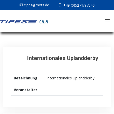
tipes@motz.de....
+49 (0)5271/97040
Internationales Uplandderby
Bezeichnung
Internationales Uplandderby
Veranstalter