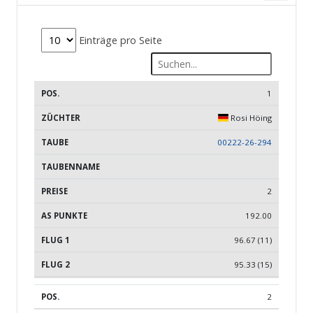
Einträge pro Seite
ZÜCHTER
RINGNUMMER
TAUBENNAME
1
Rosi Höing
00222-26-294
2
192.00
96.67 (11)
95.33 (15)
2