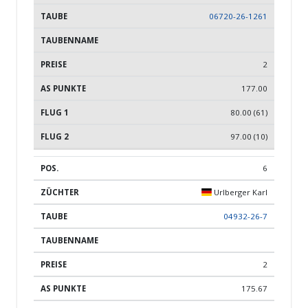
06720-26-1261
2
177.00
80.00 (61)
97.00 (10)
6
Urlberger Karl
04932-26-7
2
175.67