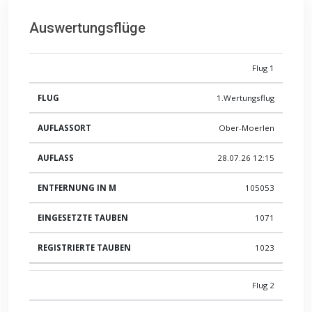
Auswertungsflüge
Flug 1
FLUG
AUFLASSORT
AUFLASS
ENTFERNUNG IN M
1.Wertungsflug
Ober-Moerlen
28.07.26 12:15
105053
1071
1023
Flug 2