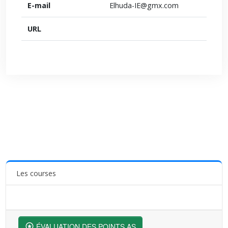
E-mail
Elhuda-IE@gmx.com
URL
Les courses
ÉVALUATION DES POINTS AS