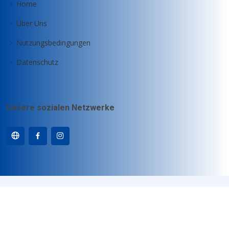
Home
Über Uns
Nutzungsbedingungen
Datenschutz
Unsere sozialen Netzwerke
© Copyright
Motz-Computer GmbH
. All Rights Reserved