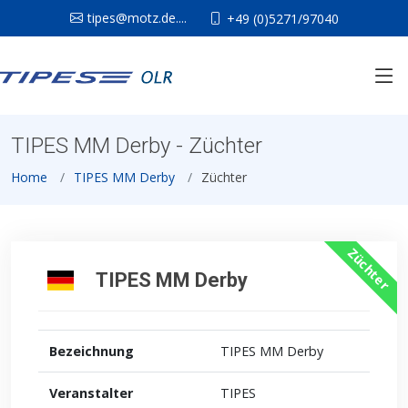
tipes@motz.de....
+49 (0)5271/97040
TIPES MM Derby - Züchter
Home
TIPES MM Derby
Züchter
Züchter
TIPES MM Derby
Bezeichnung
TIPES MM Derby
Veranstalter
TIPES