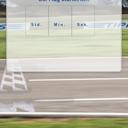
Std.
Min.
Sek.