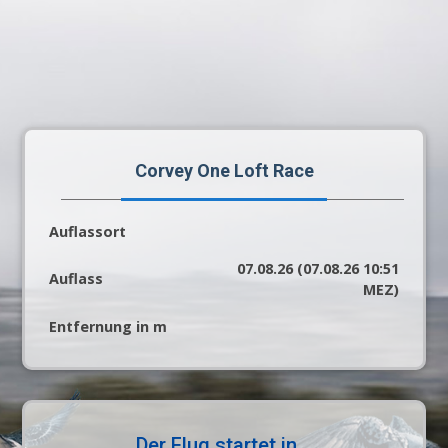
Corvey One Loft Race
Auflassort
07.08.26 (07.08.26 10:51
Auflass
MEZ)
Entfernung in m
Der Flug startet in...