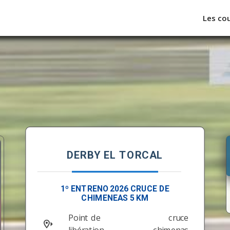
Les co
DERBY EL TORCAL
1º ENTRENO 2026 CRUCE DE
CHIMENEAS 5 KM
Point de
cruce
libération
chimenas