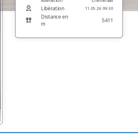
Libération
11.05.26 09:30
Distance en
5411
m