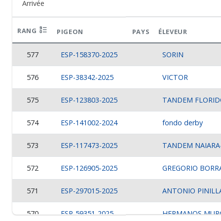
Arrivée
RANG
PIGEON
PAYS
ÉLEVEUR
577
ESP-158370-2025
SORIN
576
ESP-38342-2025
VICTOR
575
ESP-123803-2025
TANDEM FLORID
574
ESP-141002-2024
fondo derby
573
ESP-117473-2025
TANDEM NAIARA
572
ESP-126905-2025
GREGORIO BORR
571
ESP-297015-2025
ANTONIO PINILL
570
ESP-59351-2025
HERMANOS MUR