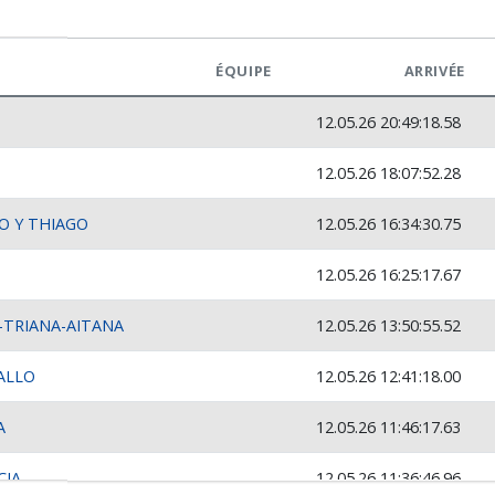
ÉQUIPE
ARRIVÉE
12.05.26 20:49:18.58
12.05.26 18:07:52.28
O Y THIAGO
12.05.26 16:34:30.75
12.05.26 16:25:17.67
-TRIANA-AITANA
12.05.26 13:50:55.52
ALLO
12.05.26 12:41:18.00
A
12.05.26 11:46:17.63
CIA
12.05.26 11:36:46.96