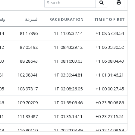
وقت
السرعة
RACE DURATION
TIME TO FIRST
14
81.17896
1T 11:05:32.14
+1 08:57:33.54
12
87.05192
1T 08:43:29.12
+1 06:35:30.52
03
88.28543
1T 08:16:03.03
+1 06:08:04.43
81
102.98341
1T 03:39:44.81
+1 01:31:46.21
05
108.97817
1T 02:08:26.05
+1 00:00:27.45
46
109.70209
1T 01:58:05.46
+0 23:50:06.86
11
111.33487
1T 01:35:14.11
+0 23:27:15.51
49
116.90110
1T 00:22:08.49
+0 22:14:09.89