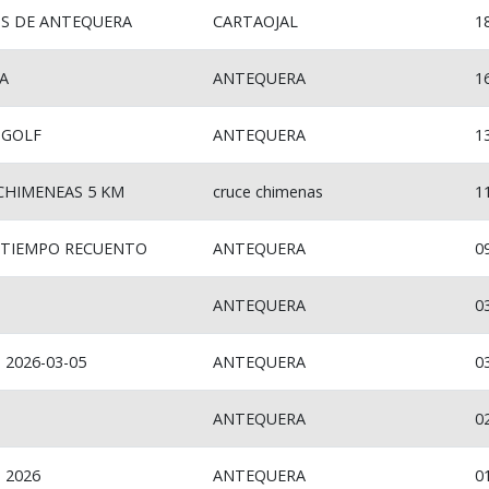
OS DE ANTEQUERA
CARTAOJAL
1
A
ANTEQUERA
1
 GOLF
ANTEQUERA
1
CHIMENEAS 5 KM
cruce chimenas
1
 TIEMPO RECUENTO
ANTEQUERA
0
ANTEQUERA
0
2026-03-05
ANTEQUERA
0
ANTEQUERA
0
 2026
ANTEQUERA
0