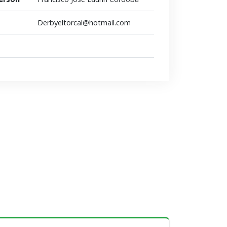
Derbyeltorcal@hotmail.com