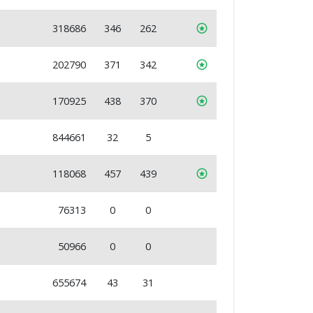
318686
346
262
202790
371
342
170925
438
370
844661
32
5
118068
457
439
76313
0
0
50966
0
0
655674
43
31