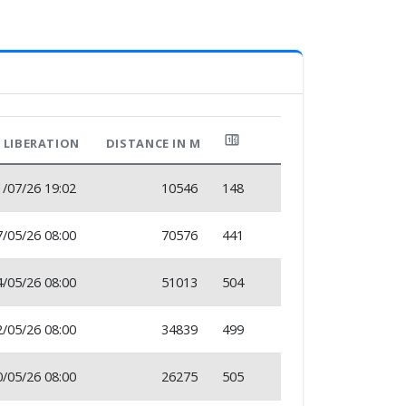
LIBERATION
DISTANCE IN M
1/07/26 19:02
10546
148
7/05/26 08:00
70576
441
4/05/26 08:00
51013
504
2/05/26 08:00
34839
499
0/05/26 08:00
26275
505