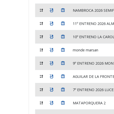
NAMBROCA 2026 SEMIF
11º ENTRENO 2026 AL
10º ENTRENO LA CARO
monde marsan
9º ENTRENO 2026 MO
AGUILAR DE LA FRONT
7º ENTRENO 2026 LUC
MATAPORQUERA 2