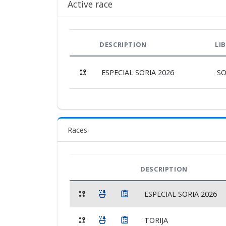
Active race
DESCRIPTION
LI
ESPECIAL SORIA 2026
SO
Races
DESCRIPTION
ESPECIAL SORIA 2026
TORIJA