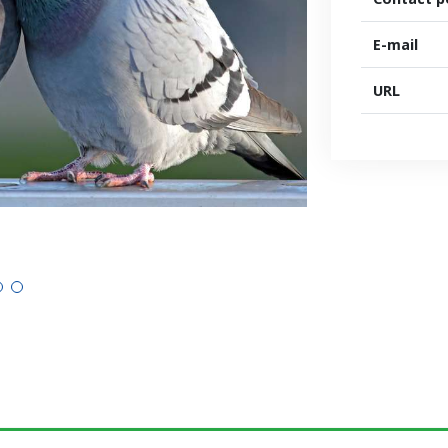
E-mail
URL