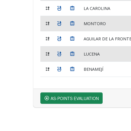
LA CAROLINA
MONTORO
AGUILAR DE LA FRONTE
LUCENA
BENAMEJÍ
AS-POINTS EVALUATION