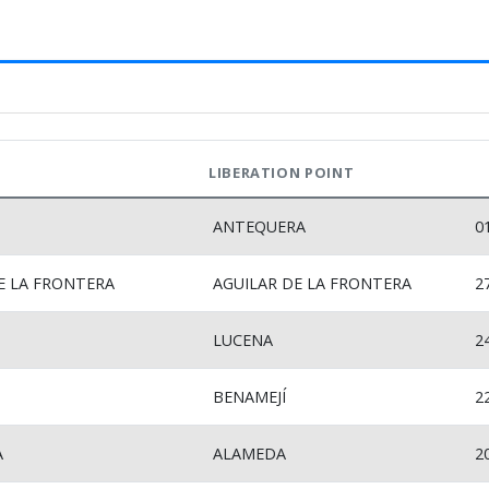
LIBERATION POINT
ANTEQUERA
0
E LA FRONTERA
AGUILAR DE LA FRONTERA
2
LUCENA
2
BENAMEJÍ
2
A
ALAMEDA
2