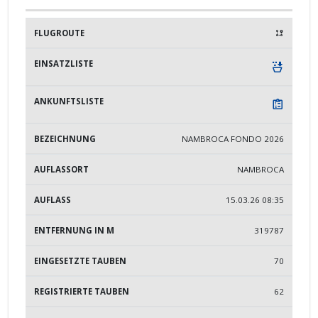
NAMBROCA FONDO 2026
NAMBROCA
15.03.26 08:35
319787
70
62