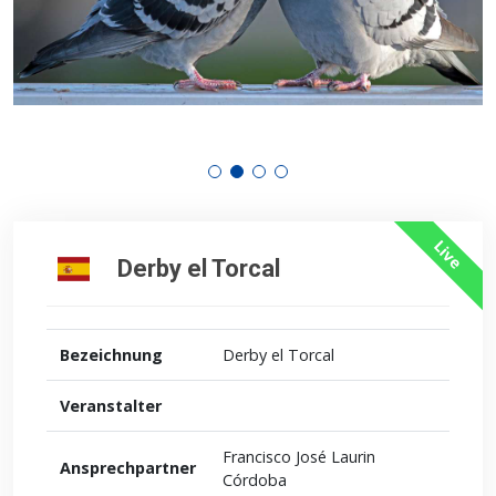
Live
Derby el Torcal
Bezeichnung
Derby el Torcal
Veranstalter
Francisco José Laurin
Ansprechpartner
Córdoba