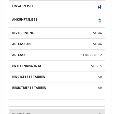
SORIA
SORIA
11.04.26 09:12
563515
50
50