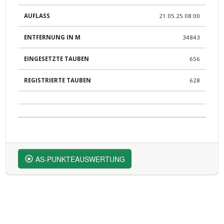
21.05.25 08:00
34843
656
628
AS-PUNKTEAUSWERTUNG