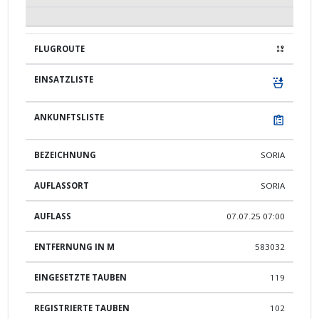
SORIA
SORIA
07.07.25 07:00
583032
119
102