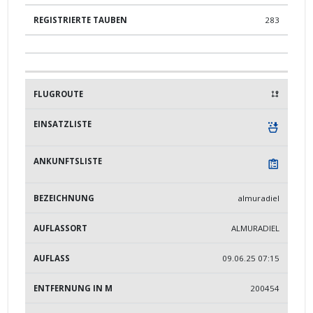
283
almuradiel
ALMURADIEL
09.06.25 07:15
200454