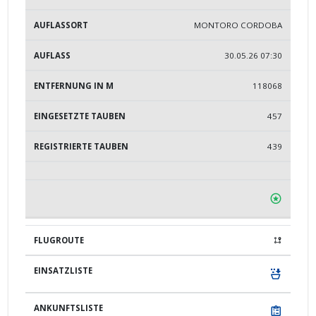
MONTORO CORDOBA
30.05.26 07:30
118068
457
439