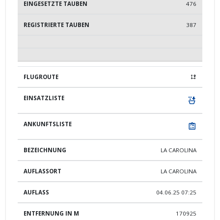
476
387
LA CAROLINA
LA CAROLINA
04.06.25 07:25
170925