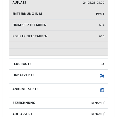
24.05.25 08:00
49961
634
623
BENAMEJÍ
BENAMEJÍ