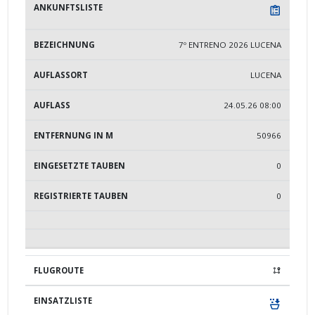
7º ENTRENO 2026 LUCENA
LUCENA
24.05.26 08:00
50966
0
0