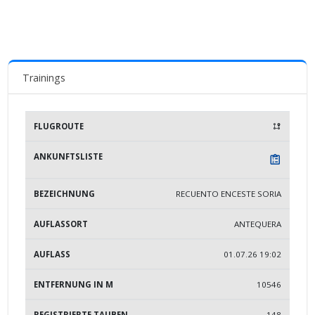
Trainings
BEZEICHNUNG
AUFLASSORT
AUFLASS
ENTFERN
RECUENTO ENCESTE SORIA
ANTEQUERA
01.07.26 19:02
10546
148