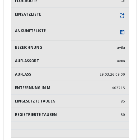
avila
avila
29.03.26 09:00
403715
85
80