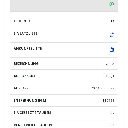
TORIJA
TORIJA
20.06.26 06:55
440926
269
162