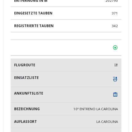
202790
371
342
10º ENTRENO LA CAROLINA
LA CAROLINA