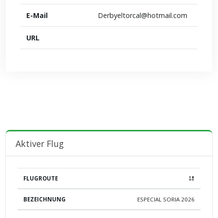
E-Mail
Derbyeltorcal@hotmail.com
URL
Aktiver Flug
BEZEICHNUNG
AUFLASSORT
AUFLASS
ENTFERNUN
ESPECIAL SORIA 2026