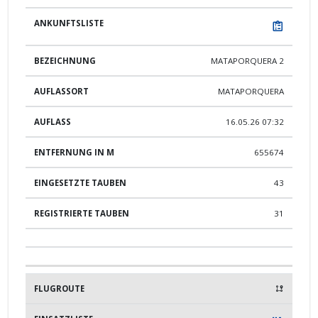
MATAPORQUERA 2
MATAPORQUERA
16.05.26 07:32
655674
43
31