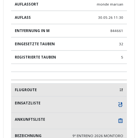
monde marsan
30.05.26 11:30
844661
32
5
9º ENTRENO 2026 MONTORO