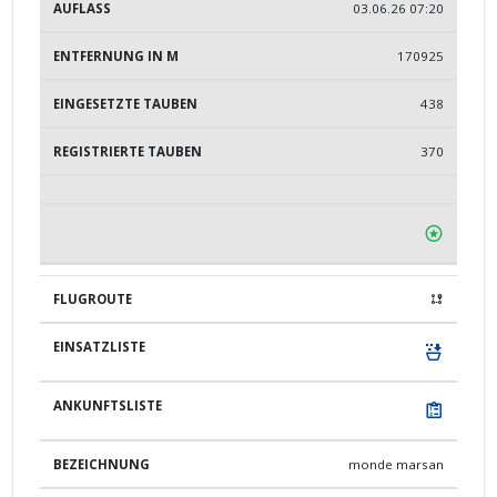
03.06.26 07:20
170925
438
370
monde marsan