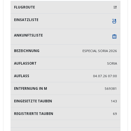
BEZEICHNUNG
AUFLASSORT
AUFLASS
ENTFE
ESPECIAL SORIA 2026
SORIA
04.07.26 07:00
569381
143
69