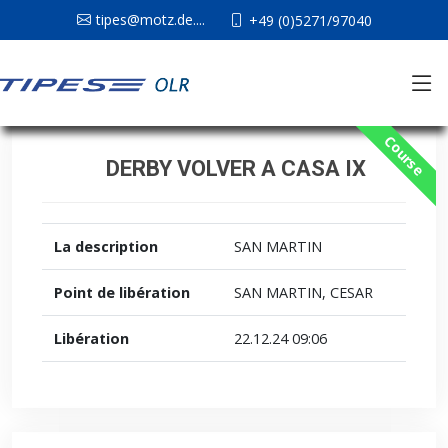
tipes@motz.de....
+49 (0)5271/97040
Course
DERBY VOLVER A CASA IX
La description
SAN MARTIN
Point de libération
SAN MARTIN, CESAR
Libération
22.12.24 09:06