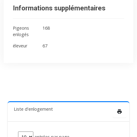
Informations supplémentaires
Pigeons
168
enlogés
éleveur
67
Liste d'enlogement
entrées par page