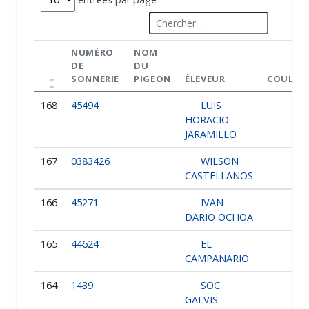
NUMÉRO
NOM
DE
DU
SONNERIE
PIGEON
ÉLEVEUR
COULEU
168
45494
LUIS
HORACIO
JARAMILLO
167
0383426
WILSON
CASTELLANOS
166
45271
IVAN
DARIO OCHOA
165
44624
EL
CAMPANARIO
164
1439
SOC.
GALVIS -