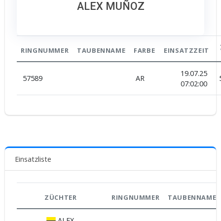
ALEX MUÑOZ
RINGNUMMER
TAUBENNAME
FARBE
EINSATZZEIT
19.07.25
57589
AR
07:02:00
Einsatzliste
ZÜCHTER
RINGNUMMER
TAUBENNAME
ALEX