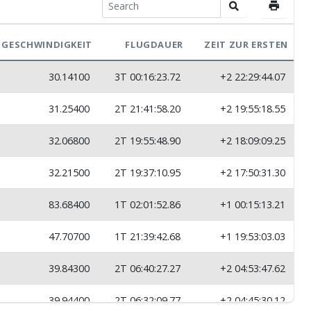
GESCHWINDIGKEIT
FLUGDAUER
ZEIT ZUR ERSTEN
30.14100
3T 00:16:23.72
+2 22:29:44.07
31.25400
2T 21:41:58.20
+2 19:55:18.55
32.06800
2T 19:55:48.90
+2 18:09:09.25
32.21500
2T 19:37:10.95
+2 17:50:31.30
83.68400
1T 02:01:52.86
+1 00:15:13.21
47.70700
1T 21:39:42.68
+1 19:53:03.03
39.84300
2T 06:40:27.27
+2 04:53:47.62
39.94400
2T 06:32:09.77
+2 04:45:30.12