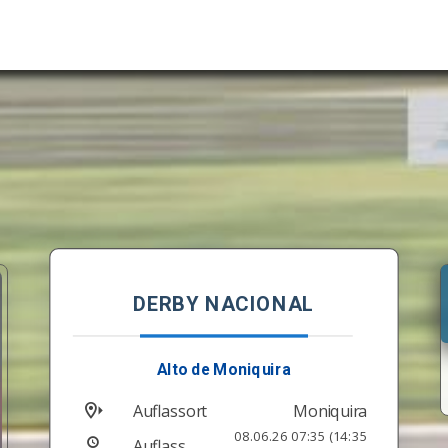
DERBY NACIONAL
Alto de Moniquira
Auflassort
Moniquira
08.06.26 07:35 (14:35
Auflass