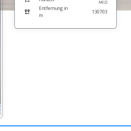
MEZ)
Entfernung in
130703
m