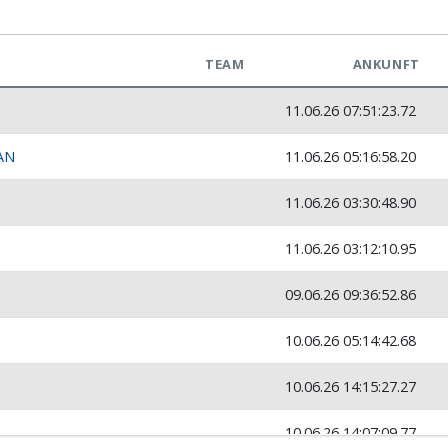
TEAM
ANKUNFT
11.06.26 07:51:23.72
AN
11.06.26 05:16:58.20
11.06.26 03:30:48.90
11.06.26 03:12:10.95
09.06.26 09:36:52.86
10.06.26 05:14:42.68
10.06.26 14:15:27.27
10.06.26 14:07:09.77