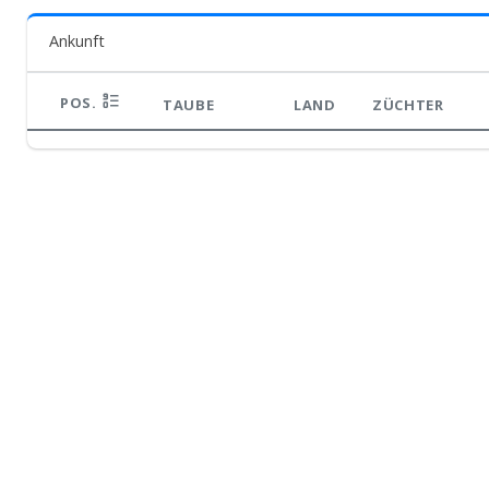
Ankunft
POS.
TAUBE
LAND
ZÜCHTER