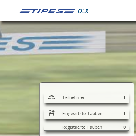
1
1
0