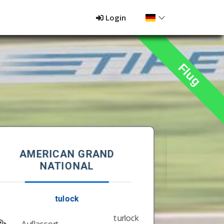
Login
Flug
Wetter am Auflassort
Keine Daten vorhanden