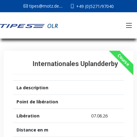
tipes@motz.de....
+49 (0)5271/97040
Course
Internationales Uplandderby
La description
Point de libération
Libération
07.08.26
Distance en m