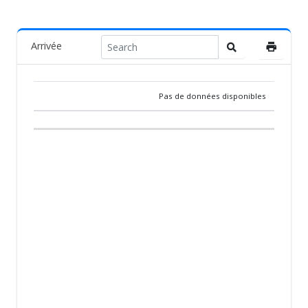
Arrivée
Pas de données disponibles
RANG
PIGEON
PAYS
ÉLEVEUR
ÉQUIPE
ARRIVÉ