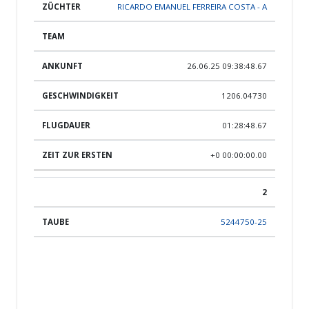
RICARDO EMANUEL FERREIRA COSTA - A
26.06.25 09:38:48.67
1206.04730
01:28:48.67
+0 00:00:00.00
2
5244750-25
PINHOS SKY RACING - A