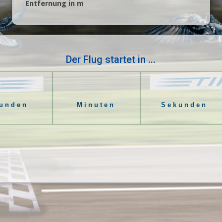
Entfernung in m
Der Flug
startet in ...
unden
Minuten
Sekunden