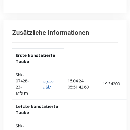
Zusätzliche Informationen
Erste konstatierte
Taube
Shk-
07428-
يعقوب
15.04.24
19.34200
23-
عليان
05:51:42.69
Mfs m
Letzte konstatierte
Taube
Shk-