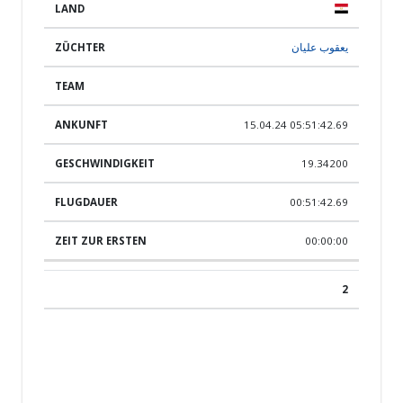
يعقوب عليان
15.04.24 05:51:42.69
19.34200
00:51:42.69
00:00:00
2
A R E-260-23-Mfs m
4F00D760