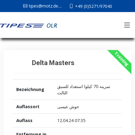
tipes@motz.de....
+49 (0)5271/97040
Training
Delta Masters
تمرينه 70 كيلوا استعداد للسبق
Bezeichnung
الثالث
Auflassort
حوش عيسى
Auflass
12.04.24 07:35
Entfernung in