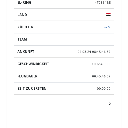
4F0364BE
E & M
04.03.24 08:45:46.57
1092.49800
00:45:46.57
00:00:00
2
Eg pig-17352-23-Sbr