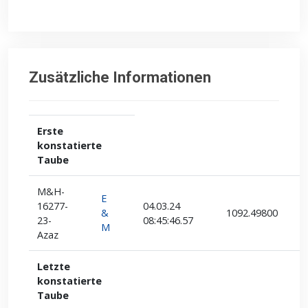
Zusätzliche Informationen
Erste
konstatierte
Taube
M&H-
E
16277-
04.03.24
&
1092.49800
23-
08:45:46.57
M
Azaz
Letzte
konstatierte
Taube