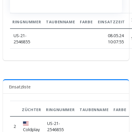
RINGNUMMER
TAUBENNAME
FARBE
EINSATZZEIT
US-21-
08.05.24
2546855
10:07:55
Einsatzliste
ZÜCHTER
RINGNUMMER
TAUBENNAME
FARBE
US-21-
2
Coldplay
2546855