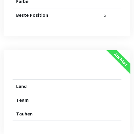
Farbe
Beste Position
5
Züchter
Land
Team
Tauben