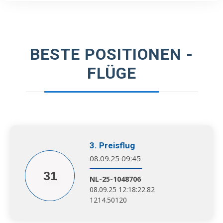
BESTE POSITIONEN -
FLÜGE
3. Preisflug
08.09.25 09:45
31
NL-25-1048706
08.09.25 12:18:22.82
1214.50120