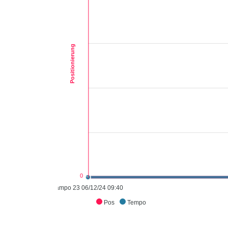
Positionierung
0
campo 23 06/12/24 09:40
Pos
Tempo