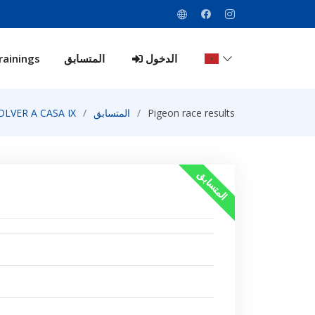
rainings
المتسابق
الدخول
LVER A CASA IX
المتسابق
Pigeon race results
المتسابق