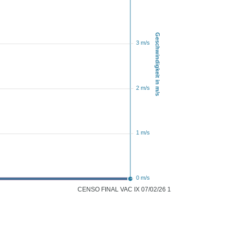
Geschwindigkeit in m/s
3 m/s
2 m/s
1 m/s
0 m/s
CENSO FINAL VAC IX 07/02/26 11:00