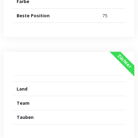
Farbe
Beste Position
75
Züchter
Land
Team
Tauben