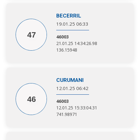
BECERRIL
19.01.25 06:33
47
46003
21.01.25 14:34:26.98
136.15948
CURUMANI
12.01.25 06:42
46
46003
12.01.25 15:33:04.31
741.98971