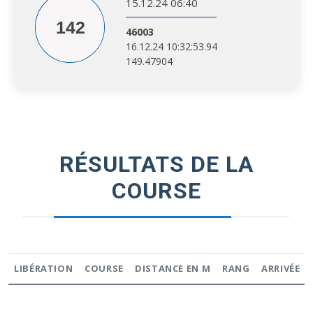
15.12.24 06:40
142
46003
16.12.24 10:32:53.94
149.47904
RÉSULTATS DE LA
COURSE
LIBÉRATION
COURSE
DISTANCE EN M
RANG
ARRIVÉE