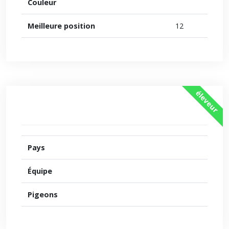
Couleur
Meilleure position
12
éleveur
Pays
Équipe
Pigeons