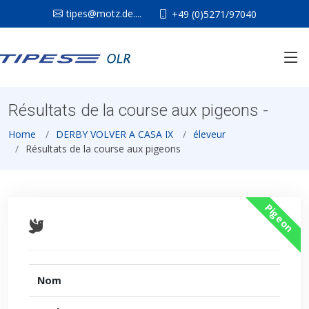
tipes@motz.de....
+49 (0)5271/97040
Résultats de la course aux pigeons -
Home
DERBY VOLVER A CASA IX
éleveur
Résultats de la course aux pigeons
Pigeon
Nom