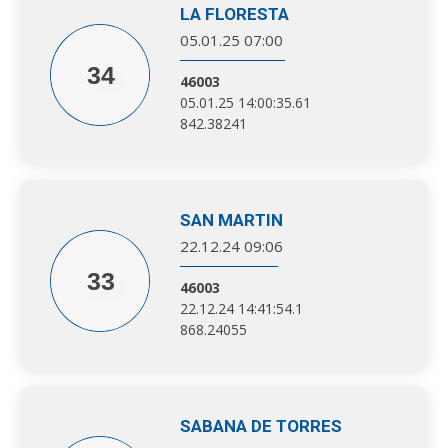
LA FLORESTA
05.01.25 07:00
34
46003
05.01.25 14:00:35.61
842.38241
SAN MARTIN
22.12.24 09:06
33
46003
22.12.24 14:41:54.1
868.24055
SABANA DE TORRES