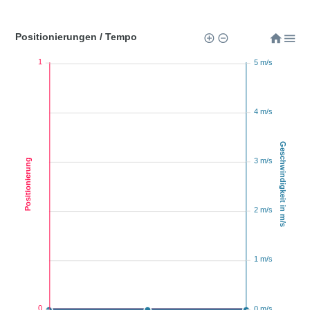
Positionierungen / Tempo
1
5 m/s
4 m/s
Geschwindigkeit in m/s
3 m/s
Positionierung
2 m/s
1 m/s
0
0 m/s