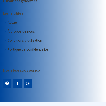
E-mail:
tipes@motz.de
Liens utiles
Accueil
À propos de nous
Conditions d'utilisation
Politique de confidentialité
Nos réseaux sociaux