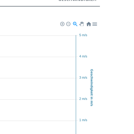
5 m/s
4 m/s
Geschwindigkeit in m/s
3 m/s
2 m/s
1 m/s