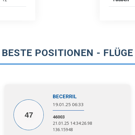
BESTE POSITIONEN - FLÜGE
BECERRIL
19.01.25 06:33
47
46003
21.01.25 14:34:26.98
136.15948