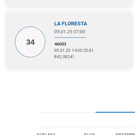
LA FLORESTA
05.01.25 07:00
34
46003
05.01.25 14:00:35.61
842.38241
AUFLASS
FLUG
ENTFERN