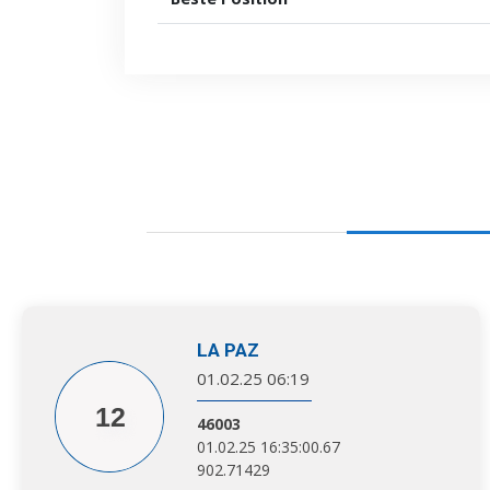
LA PAZ
01.02.25 06:19
12
46003
01.02.25 16:35:00.67
902.71429