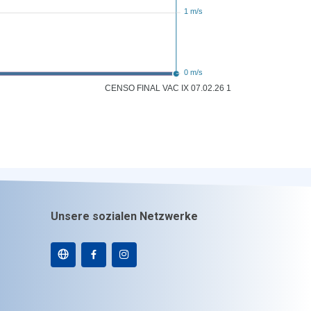
1 m/s
0 m/s
CENSO FINAL VAC IX 07.02.26 11:00
Unsere sozialen Netzwerke