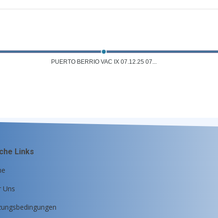
PUERTO BERRIO VAC IX 07.12.25 07...
iche Links
me
r Uns
zungsbedingungen