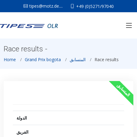
tipes@motz.de....
+49 (0)5271/97040
Race results -
Home
Grand Prix bogota
المتسابق
Race results
المتسابق
الدولة
الفريق