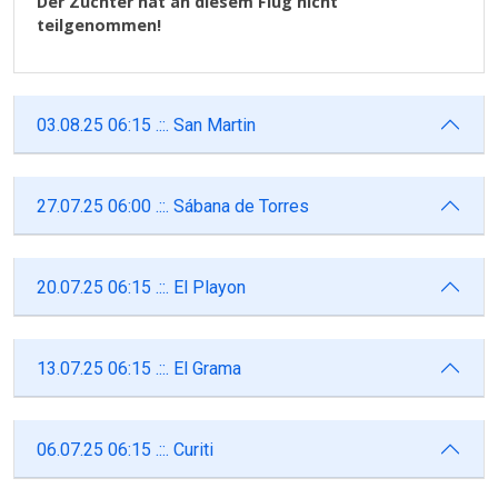
Der Züchter hat an diesem Flug nicht
teilgenommen!
03.08.25 06:15 .::. San Martin
27.07.25 06:00 .::. Sábana de Torres
20.07.25 06:15 .::. El Playon
13.07.25 06:15 .::. El Grama
06.07.25 06:15 .::. Curiti