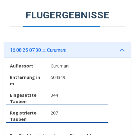
FLUGERGEBNISSE
16.08.25 07:30 .::. Curumani
Auflassort
Curumani
Entfernung in
504349
m
Eingesetzte
344
Tauben
Registrierte
207
Tauben